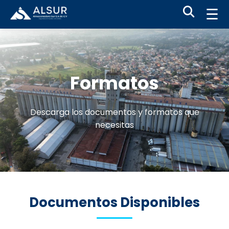
☰
Formatos
Descarga los documentos y formatos que
necesitas
Documentos Disponibles