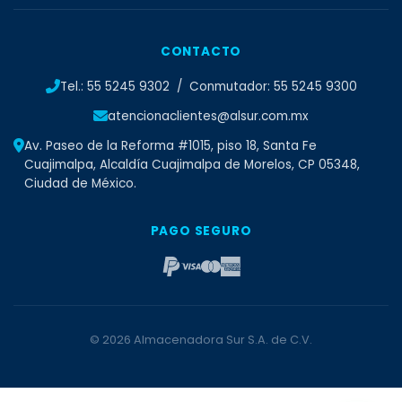
CONTACTO
Tel.: 55 5245 9302 / Conmutador: 55 5245 9300
atencionaclientes@alsur.com.mx
Av. Paseo de la Reforma #1015, piso 18, Santa Fe
Cuajimalpa, Alcaldía Cuajimalpa de Morelos, CP 05348,
Ciudad de México.
PAGO SEGURO
© 2026 Almacenadora Sur S.A. de C.V.