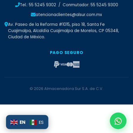
Tel.: 55 5245 9302 / Conmutador: 55 5245 9300
atencionaclientes@alsur.com.mx
Av. Paseo de la Reforma #1015, piso 18, Santa Fe
Cuajimalpa, Alcaldía Cuajimalpa de Morelos, CP 05348,
Ciudad de México.
PAGO SEGURO
© 2026 Almacenadora Sur S.A. de C.V.
EN
ES