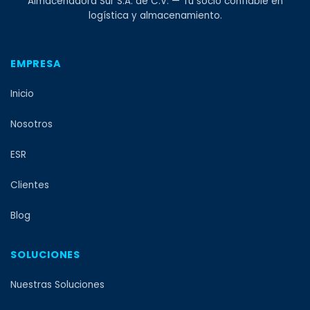
Almacenadora Sur S.A. de C.V. — Tu socio confiable en
logística y almacenamiento.
EMPRESA
Inicio
Nosotros
ESR
Clientes
Blog
SOLUCIONES
Nuestras Soluciones