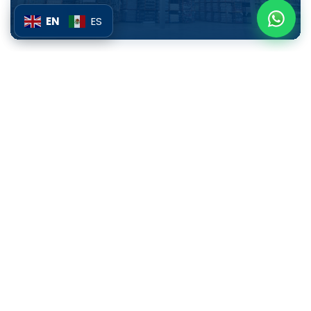
EN
ES