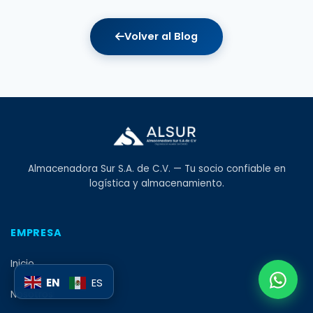
Volver al Blog
Almacenadora Sur S.A. de C.V. — Tu socio confiable en
logística y almacenamiento.
EMPRESA
Inicio
EN
ES
Nosotros