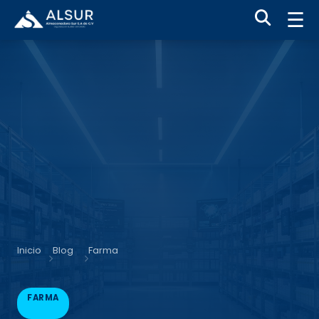
☰
Inicio
Blog
Farma
FARMA