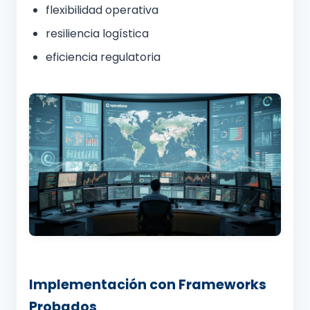
flexibilidad operativa
resiliencia logística
eficiencia regulatoria
Implementación con Frameworks
Probados