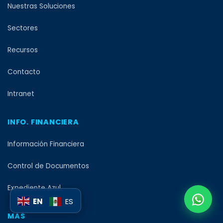
Nuestras Soluciones
Sectores
Recursos
Contacto
Intranet
INFO. FINANCIERA
Información Financiera
Control de Documentos
Expediente Azul
EN
ES
MÁS