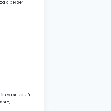
za a perder
ón ya se volvió
ento,