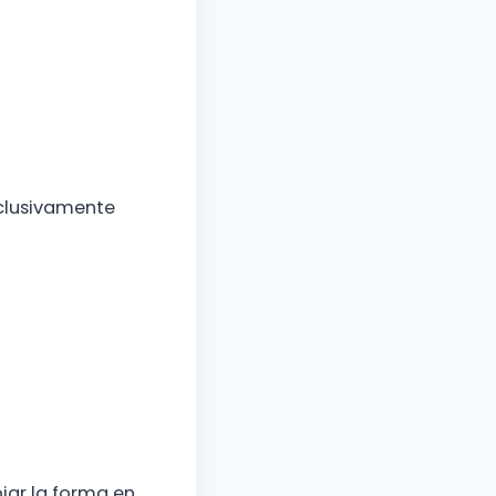
xclusivamente
ar la forma en