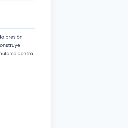
la presión
construye
mularse dentro