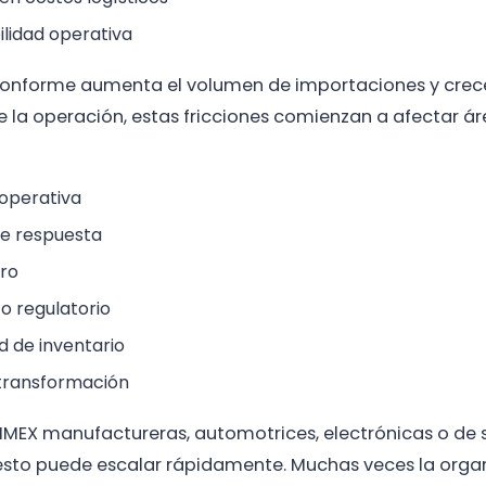
ilidad operativa
conforme aumenta el volumen de importaciones y crece
 la operación, estas fricciones comienzan a afectar 
 operativa
e respuesta
ero
o regulatorio
ad de inventario
transformación
MEX manufactureras, automotrices, electrónicas o de 
 esto puede escalar rápidamente. Muchas veces la orga