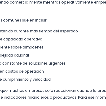
iendo comercialmente mientras operativamente empie
s comunes suelen incluir:
detenido durante más tiempo del esperado
de capacidad operativa
ciente sobre almacenes
ejidad aduanal
 constante de soluciones urgentes
en costos de operación
re cumplimiento y velocidad
 que muchas empresas solo reaccionan cuando la presi
 de indicadores financieros o productivos. Para ese mom