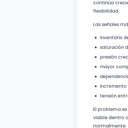
continúa crec
flexibilidad.
Las señales má
inventario 
saturación 
presión cre
mayor compl
dependencia
incremento 
tensión ent
El problema es
visible dentro
normalmente: