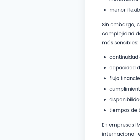
menor flexib
Sin embargo, 
complejidad de
más sensibles:
continuidad
capacidad d
flujo financi
cumplimient
disponibilid
tiempos de 
En empresas IM
internacional,