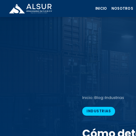
INICIO
NOSOTROS
Inicio
Blog
Industrias
INDUSTRIAS
Cómo dete