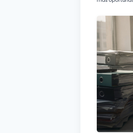
más oportunas 