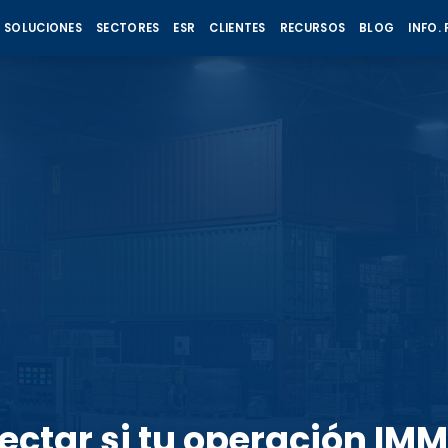
SOLUCIONES
SECTORES
ESR
CLIENTES
RECURSOS
BLOG
INFO.
ctar si tu operación IM